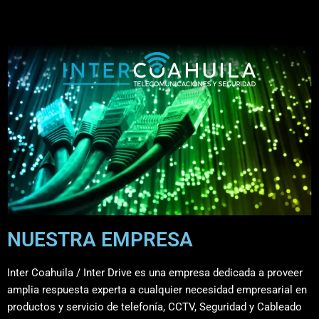
Saltar
al
contenido
NUESTRA EMPRESA
Inter Coahuila / Inter Drive es una empresa dedicada a proveer
amplia respuesta experta a cualquier necesidad empresarial en
productos y servicio de telefonía, CCTV, Seguridad y Cableado